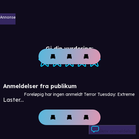
Annonse
Gi din vurdering:
Anmeldelser fra publikum
Foreløpig har ingen anmeldt Terror Tuesday: Extreme
Laster...
Skriv anmeldelse