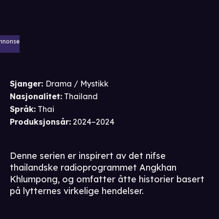
nnonse
Sjanger
:
Drama / Mystikk
Nasjonalitet
:
Thailand
Språk
:
Thai
Produksjonsår
:
2024–2024
Denne serien er inspirert av det nifse
thailandske radioprogrammet Angkhan
Khlumpong, og omfatter åtte historier basert
på lytternes virkelige hendelser.