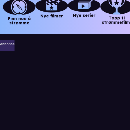
Nye serier
Nye filmer
Topp ti
Finn noe å
strømmefilm
strømme
Annonse