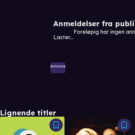
Anmeldelser fra publ
Foreløpig har ingen a
Laster...
Annonse
Lignende titler