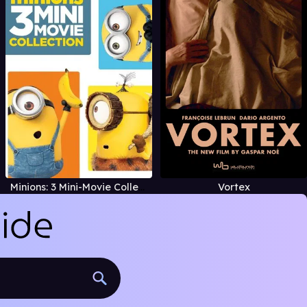
Minions: 3 Mini-Movie Collection
Vortex