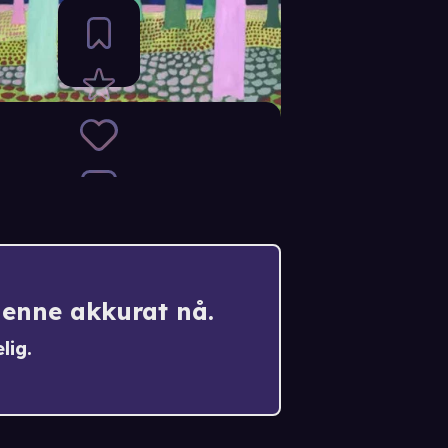
denne akkurat nå.
lig.