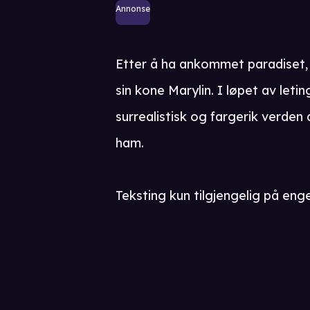
Annonse
Etter å ha ankommet paradiset, 
sin kone Marylin. I løpet av le
surrealistisk og fargerik verden d
ham.
Teksting kun tilgjengelig på enge