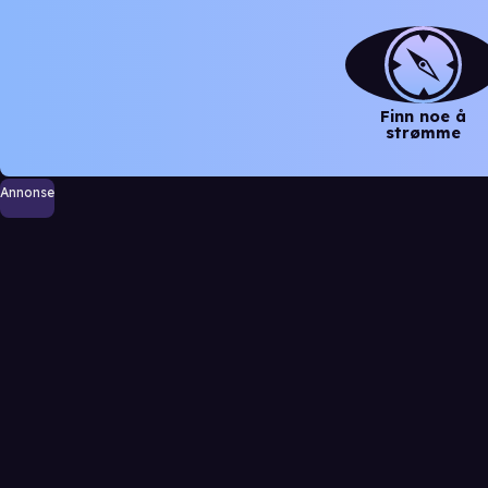
Finn noe å
strømme
Annonse