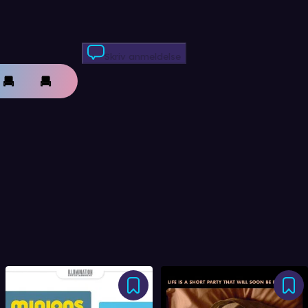
Skriv anmeldelse