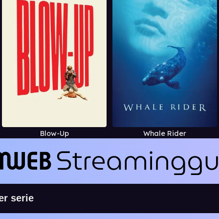
Blow-Up
Whale Rider