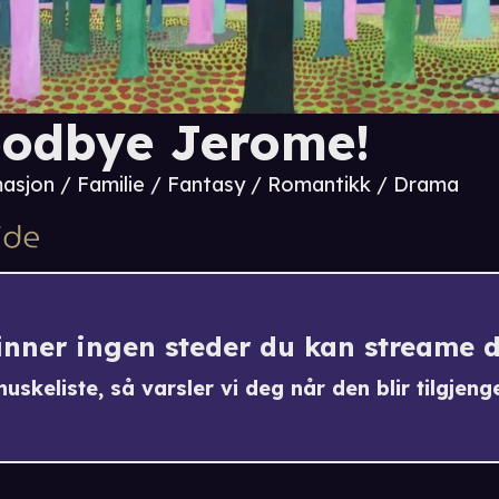
odbye Jerome!
asjon / Familie / Fantasy / Romantikk / Drama
finner ingen steder du kan streame 
uskeliste, så varsler vi deg når den blir tilgjenge