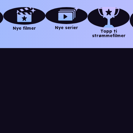
Nye serier
Nye filmer
Topp ti
strømmefilmer