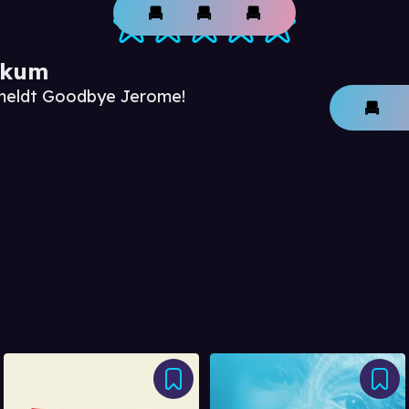
ikum
nmeldt Goodbye Jerome!