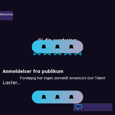
Annonse
Gi din vurdering:
Anmeldelser fra publikum
Foreløpig har ingen anmeldt America's Got Talent
Laster...
Skriv anmeldelse