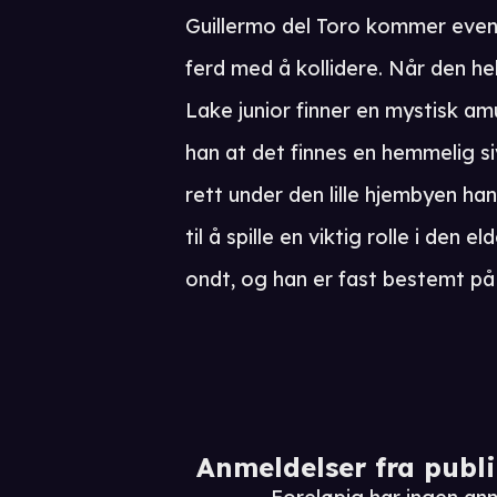
Guillermo del Toro kommer even
ferd med å kollidere. Når den he
Lake junior finner en mystisk amu
han at det finnes en hemmelig siv
rett under den lille hjembyen han
til å spille en viktig rolle i de
ondt, og han er fast bestemt på
Anmeldelser fra publ