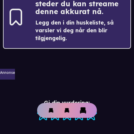
steder du kan streame
denne akkurat nå.
Legg den i din huskeliste, så
varsler vi deg når den blir
tilgjengelig.
Annonse
Gi din vurdering: