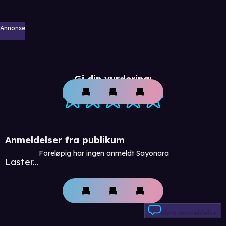
Annonse
Gi din vurdering:
Anmeldelser fra publikum
Foreløpig har ingen anmeldt Sayonara
Laster...
Skriv anmeldelse