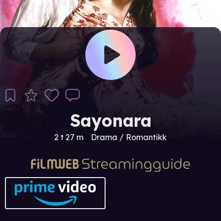
Sayonara
2 t 27 m
Drama / Romantikk