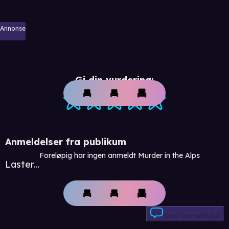
Annonse
Gi din vurdering:
Anmeldelser fra publikum
Foreløpig har ingen anmeldt Murder in the Alps
Laster...
Skriv anmeldelse