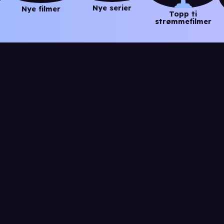
Nye serier
Nye filmer
Topp ti
strømmefilmer