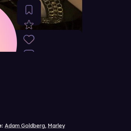
e
:
Adam Goldberg
,
Marley