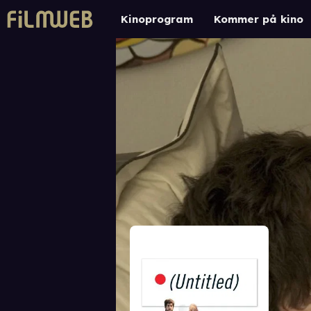
Kinoprogram
Kommer på kino