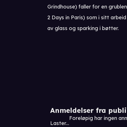
Grindhouse) faller for en grubl
2 Days in Paris) som i sitt arbeid
av glass og sparking i bøtter.
Anmeldelser fra publ
Foreløpig har ingen anm
Laster...