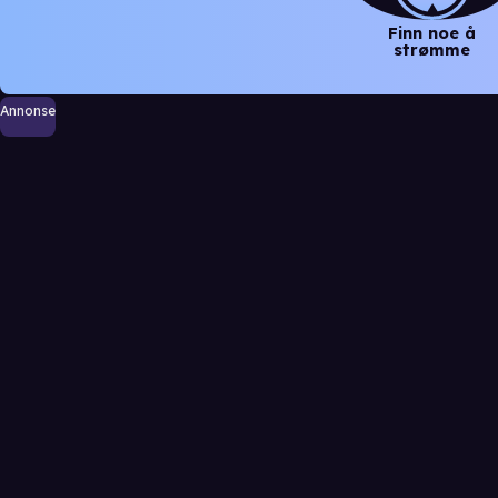
Finn noe å
strømme
Annonse