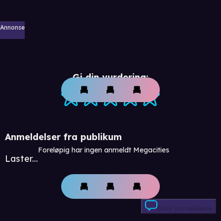
Annonse
Gi din vurdering:
Anmeldelser fra publikum
Foreløpig har ingen anmeldt Megacities
Laster...
Skriv anmeldelse