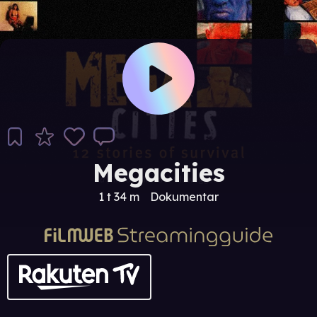
Megacities
1 t 34 m
Dokumentar