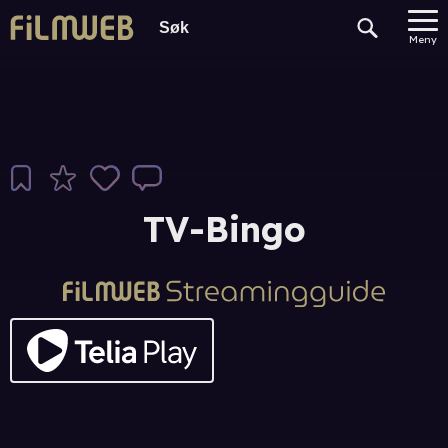
Meny
TV-Bingo