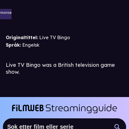
nnonse
Originaltittel:
Live TV Bingo
Språk
:
Engelsk
Live TV Bingo was a British television game
show.