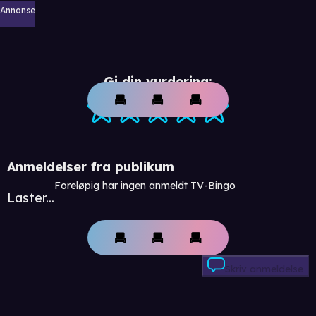
Annonse
Gi din vurdering:
Anmeldelser fra publikum
Foreløpig har ingen anmeldt TV-Bingo
Laster...
Skriv anmeldelse