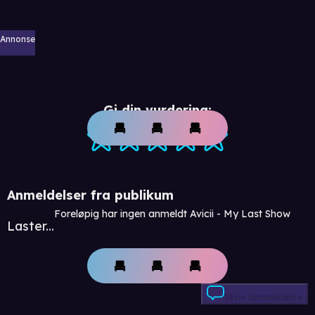
Annonse
Gi din vurdering:
Anmeldelser fra publikum
Foreløpig har ingen anmeldt Avicii - My Last Show
Laster...
Skriv anmeldelse