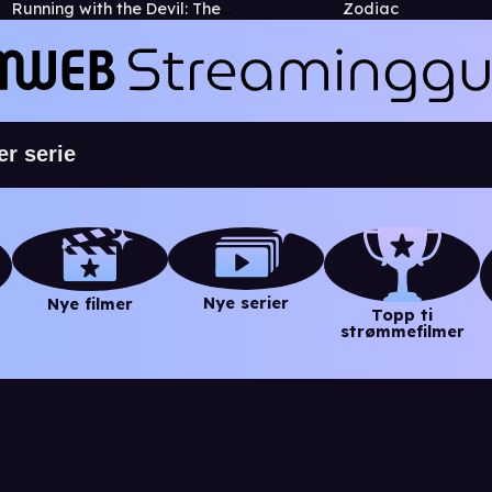
Running with the Devil: The Wild World of John McAfee
Zodiac
Nye serier
Nye filmer
Topp ti
strømmefilmer