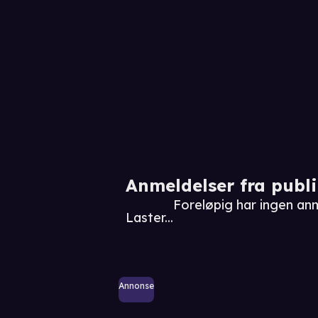
Anmeldelser fra publ
Foreløpig har ingen anm
Laster...
Annonse