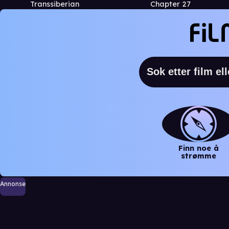
Transsiberian
Chapter 27
Finn noe å
strømme
Annonse