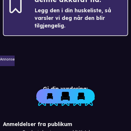
Legg den i din huskeliste, så
varsler vi deg når den blir
tilgjengelig.
Annonse
Gi din vurdering:
Anmeldelser fra publikum