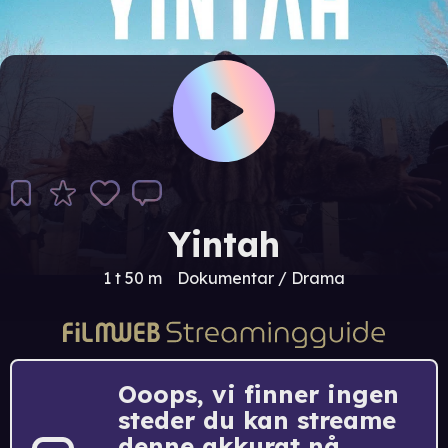
Yintah
1 t 50 m
Dokumentar / Drama
Ooops, vi finner ingen
steder du kan streame
denne akkurat nå.