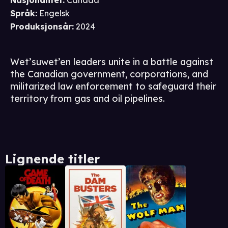
Nasjonalitet
:
Canada
Språk
:
Engelsk
Produksjonsår
:
2024
Wet’suwet’en leaders unite in a battle against
the Canadian government, corporations, and
militarized law enforcement to safeguard their
territory from gas and oil pipelines.
Lignende titler