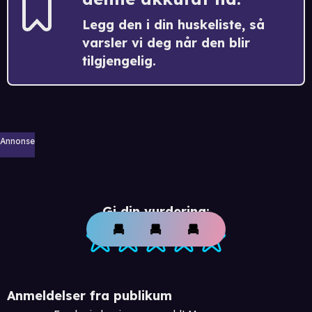
Legg den i din huskeliste, så
varsler vi deg når den blir
tilgjengelig.
Annonse
Gi din vurdering:
Anmeldelser fra publikum