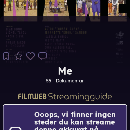
Me
55
Dokumentar
Ooops, vi finner ingen
steder du kan streame
denne akkurat nå.