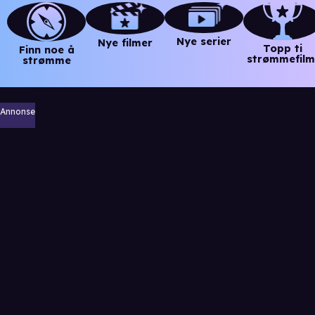
Nye serier
Nye filmer
Topp ti
Finn noe å
strømmefilm
strømme
Annonse