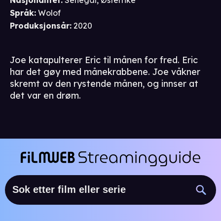
Nasjonalitet
:
Senegal, Østerrike
Språk
:
Wolof
Produksjonsår
:
2020
Joe katapulterer Eric til månen for fred. Eric
har det gøy med månekrabbene. Joe våkner
skremt av den rystende månen, og innser at
det var en drøm.