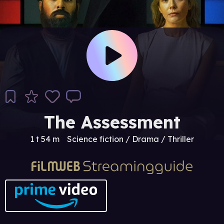
The Assessment
1 t 54 m
Science fiction / Drama / Thriller