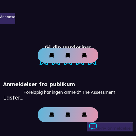
Annonse
Gi din vurdering:
Anmeldelser fra publikum
Foreløpig har ingen anmeldt The Assessment
Laster...
Skriv anmeldelse