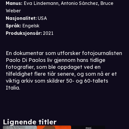
Manus
:
Eva Lindemann
,
Antonio Sánchez
,
Bruce
Weber
Nasjonalitet
:
USA
Språk
:
Engelsk
Produksjonsår
:
2021
En dokumentar som utforsker fotojournalisten
Paolo Di Paolos liv gjennom hans tidlige
fotografier, som ble oppdaget ved en
tilfeldighet flere tiår senere, og som nå er et
viktig arkiv som skildrer 50- og 60-tallets
Italia.
Lignende titler