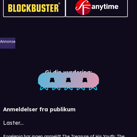
Annonse
Gi din vurdering:
Anmeldelser fra publikum
Laster...
Foreløpig har ingen anmeldt The Treasure of His Youth: The