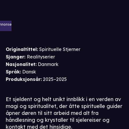
nnonse
Originaltittel:
Spirituelle Stjerner
Sjanger
:
Realityserier
Nasjonalitet
:
Danmark
Språk
:
Dansk
Produksjonsår
:
2025–2025
Et sjeldent og helt unikt innblikk i en verden av
magi og spiritualitet, der åtte spirituelle guider
åpner døren til sitt arbeid med alt fra
håndlesning og krystaller til sjelereiser og
kontakt med det hinsidige.