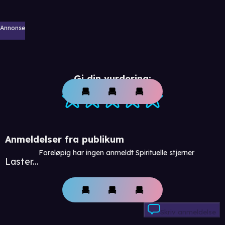
Annonse
Gi din vurdering:
Anmeldelser fra publikum
Foreløpig har ingen anmeldt Spirituelle stjerner
Laster...
Skriv anmeldelse