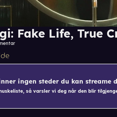
gi: Fake Life, True 
mentar
finner ingen steder du kan streame 
uskeliste, så varsler vi deg når den blir tilgjenge