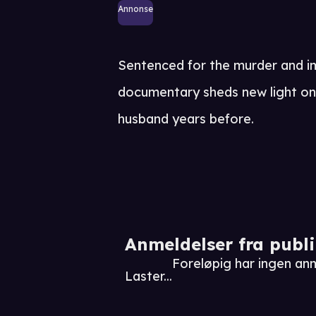
Annonse
Sentenced for the murder and im
documentary sheds new light on
husband years before.
Anmeldelser fra publ
Foreløpig har ingen anm
Laster...