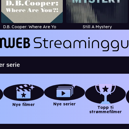
D.B. Cooper: Where Are You?!
Still A Mystery
Nye serier
Nye filmer
Topp ti
strømmefilmer