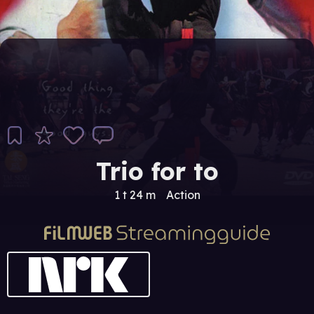
Trio for to
1 t 24 m
Action