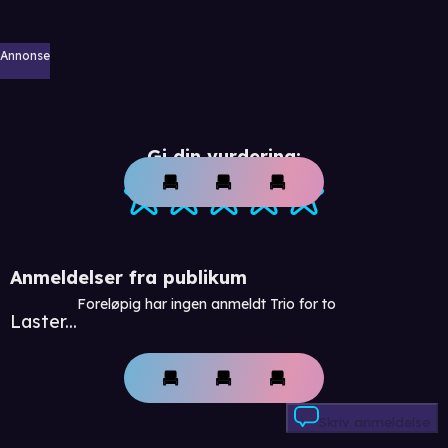
Annonse
Gi din vurdering:
Anmeldelser fra publikum
Foreløpig har ingen anmeldt Trio for to
Laster...
Skriv anmeldelse