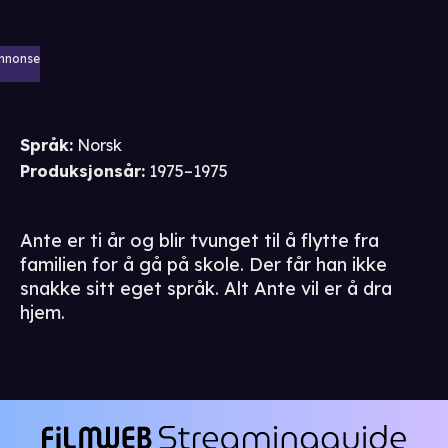
nnonse
Språk
:
Norsk
Produksjonsår
:
1975–1975
Ante er ti år og blir tvunget til å flytte fra
familien for å gå på skole. Der får han ikke
snakke sitt eget språk. Alt Ante vil er å dra
hjem.