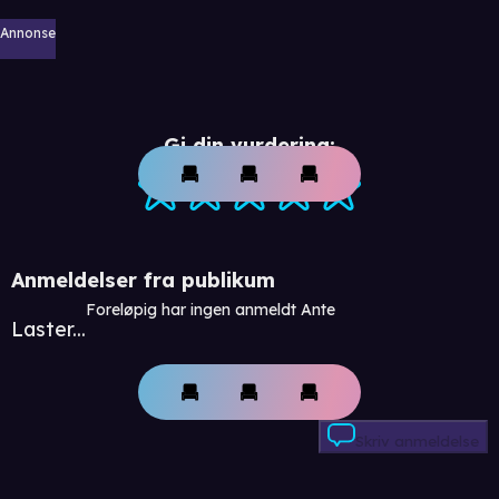
Annonse
Gi din vurdering:
Anmeldelser fra publikum
Foreløpig har ingen anmeldt Ante
Laster...
Skriv anmeldelse