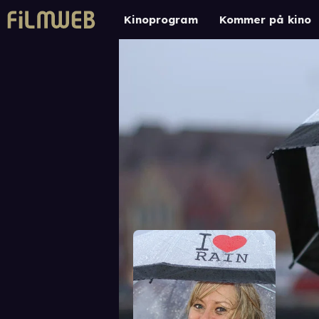
Kinoprogram
Kommer på kino