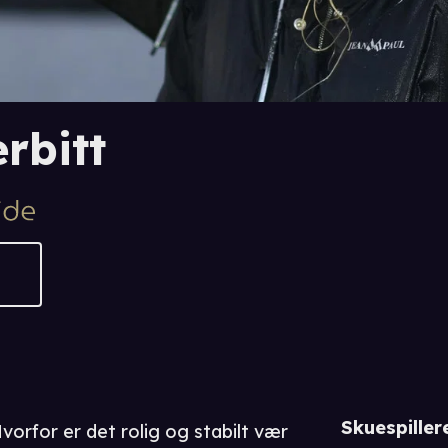
rbitt
Skuespiller
orfor er det rolig og stabilt vær