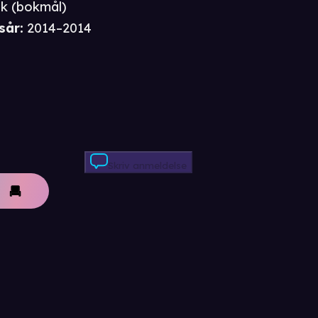
k (bokmål)
sår
:
2014–2014
Skriv anmeldelse