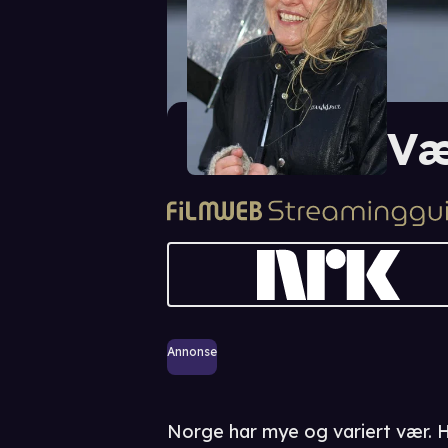
Væ
Annonse
Norge har mye og variert vær. Hv