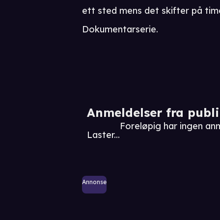
ett sted mens det skifter på ti
Dokumentarserie.
Anmeldelser fra publ
Foreløpig har ingen an
Laster...
Annonse