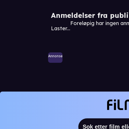
Anmeldelser fra publ
Foreløpig har ingen an
Laster...
Annonse