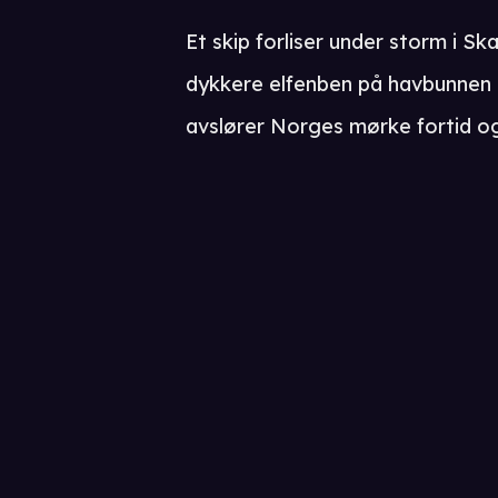
Et skip forliser under storm i Sk
dykkere elfenben på havbunnen 
avslører Norges mørke fortid og a