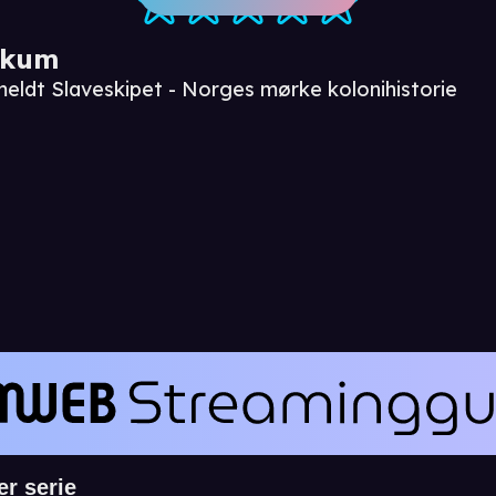
ikum
meldt Slaveskipet - Norges mørke kolonihistorie