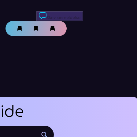
Skriv anmeldelse