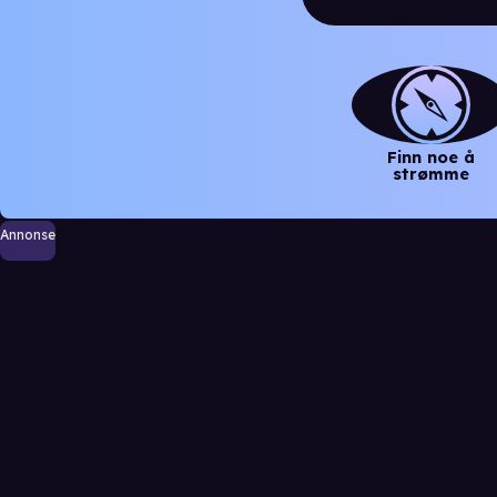
Finn noe å
strømme
Annonse