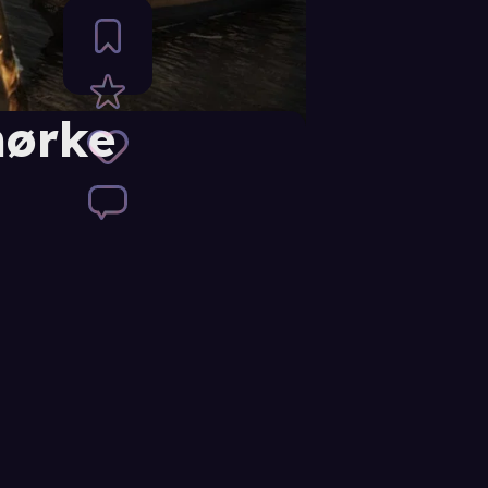
mørke