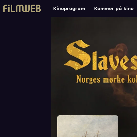
Kinoprogram
Kommer på kino