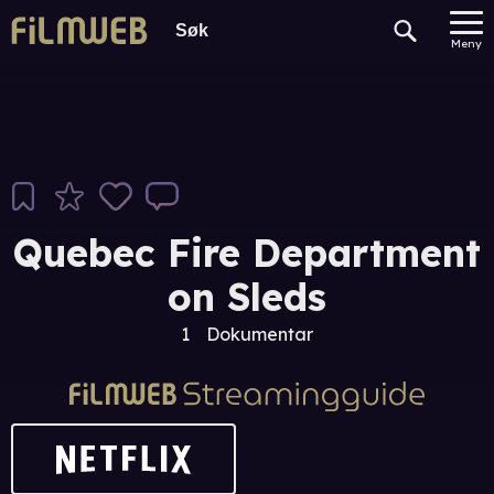
Meny
Quebec Fire Department
on Sleds
1
Dokumentar