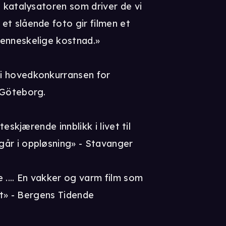
g katalysatoren som driver de vi
et slående foto gir filmen et
menneskelige kostnad.»
i hovedkonkurransen for
 Göteborg.
teskjærende innblikk i livet til
går i oppløsning» - Stavanger
 .... En vakker og varm film som
tet» - Bergens Tidende