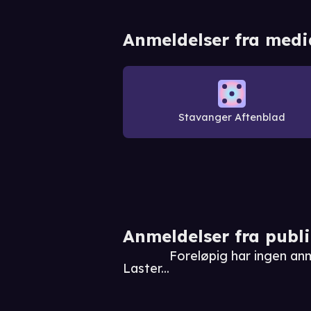
Anmeldelser fra medi
Stavanger Aftenblad
Anmeldelser fra publ
Foreløpig har ingen an
Laster...