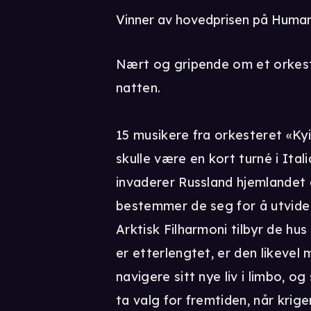
Vinner av hovedprisen på Human 
Nært og gripende om et orkest
natten.
15 musikere fra orkesteret «Kyi
skulle være en kort turné i Ita
invaderer Russland hjemlandet 
bestemmer de seg for å utvide 
Arktisk Filharmoni tilbyr de hu
er etterlengtet, er den likevel 
navigere sitt nye liv i limbo, o
ta valg for fremtiden, når krig