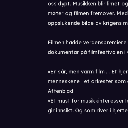
oss dypt. Musikken blir limet o
møter og filmen fremover. Med 
oppslukende bilde av krigens 
Filmen hadde verdenspremiere 
dokumentar på filmfestivalen i
«En sår, men varm film ... Et hjer
menneskene i et orkester som 
Aftenblad
«Et must for musikkinteresserte
gir innsikt. Og som river i hjer