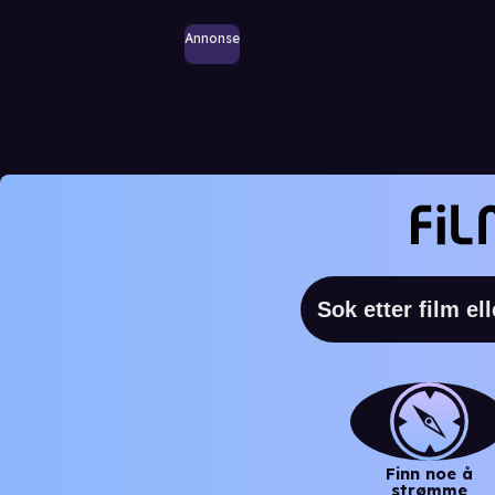
Annonse
Finn noe å
strømme