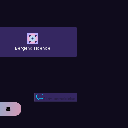
Bergens Tidende
Skriv anmeldelse