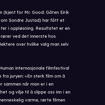
 (kjent for Mr. Good: Gåten Eirik
m om Sondre Justad) har fått et
ster i oppløsning. Resultatet er en
ører ved det innerste hos
eflektere over hvilke valg man selv
Human internasjonale filmfestival
fra juryen: «En sterk film om å
er sammen når man er i en
et og vilje til å slippe oss inn i en
menneskelig varme, rørte filmen