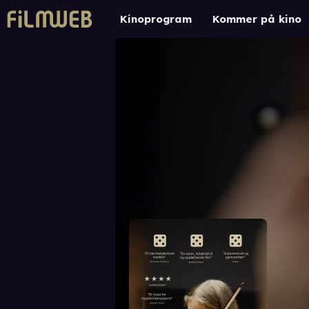
Kinoprogram
Kommer på kino