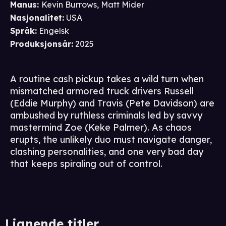
Manus
:
Kevin Burrows
,
Matt Mider
Nasjonalitet
:
USA
Språk
:
Engelsk
Produksjonsår
:
2025
A routine cash pickup takes a wild turn when
mismatched armored truck drivers Russell
(Eddie Murphy) and Travis (Pete Davidson) are
ambushed by ruthless criminals led by savvy
mastermind Zoe (Keke Palmer). As chaos
erupts, the unlikely duo must navigate danger,
clashing personalities, and one very bad day
that keeps spiraling out of control.
Lignende titler