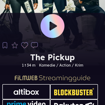
The Pickup
1 t 34 m
Komedie / Action / Krim