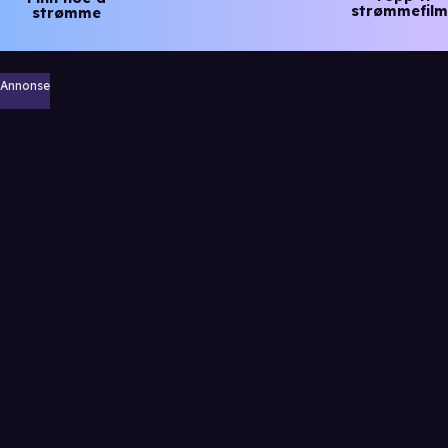
strømmefilm
strømme
Annonse