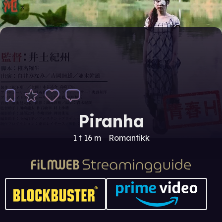
Piranha
1 t 16 m
Romantikk