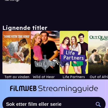
Lignende titler
Tatt av vinden
Wild at Heart (1990)
Life Partners