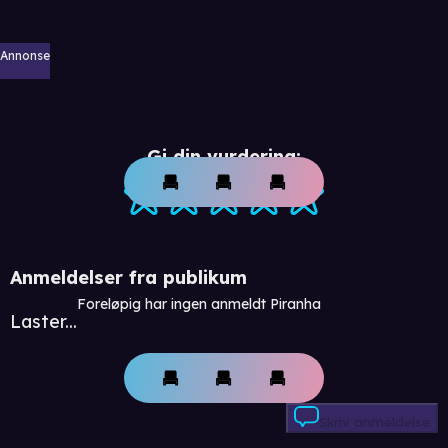
Annonse
Gi din vurdering:
Anmeldelser fra publikum
Foreløpig har ingen anmeldt Piranha
Laster...
Skriv anmeldelse