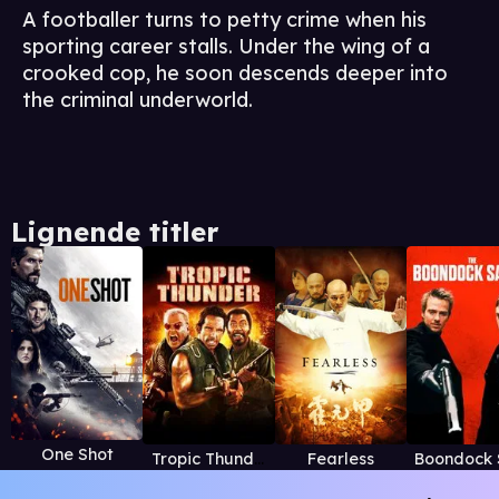
A footballer turns to petty crime when his
sporting career stalls. Under the wing of a
crooked cop, he soon descends deeper into
the criminal underworld.
Lignende titler
One Shot
Tropic Thunder
Fearless