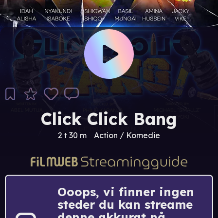
Click Click Bang
2 t 30 m
Action / Komedie
Ooops, vi finner ingen
steder du kan streame
denne akkurat nå.