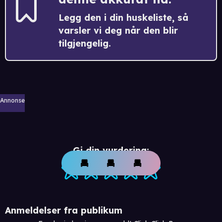
Legg den i din huskeliste, så
varsler vi deg når den blir
tilgjengelig.
Annonse
Gi din vurdering:
Anmeldelser fra publikum