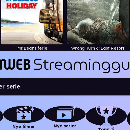
Mr Beans ferie
Wrong Turn 6: Last Resort
Nye serier
Nye filmer
Topp ti