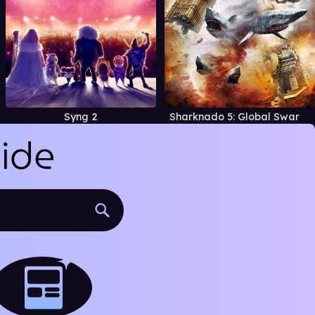
Syng 2
Sharknado 5: Global Swarming