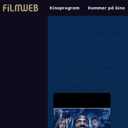
Kinoprogram
Kommer på kino