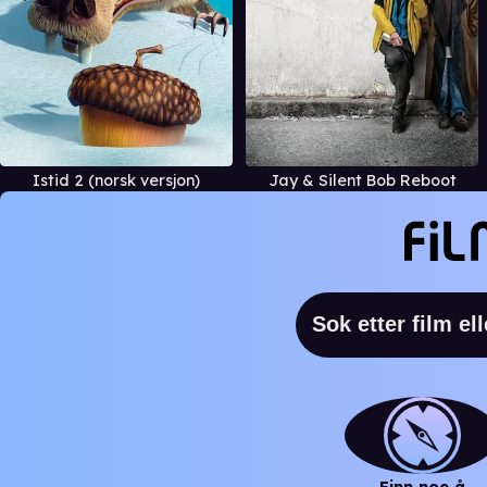
Istid 2 (norsk versjon)
Jay & Silent Bob Reboot
Finn noe å