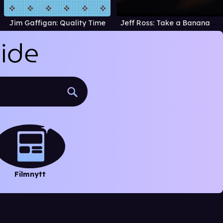
Jim Gaffigan: Quality Time
Jeff Ross: Take a Banana for the Ride
Filmnytt