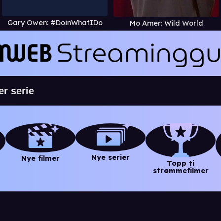
Gary Owen: #DoinWhatIDo
Mo Amer: Wild World
Nye serier
Nye filmer
Topp ti
strømmefilmer