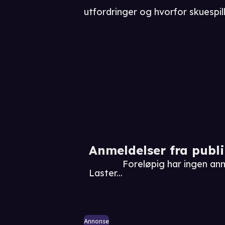
utfordringer og hvorfor skuespill
Anmeldelser fra publ
Foreløpig har ingen anm
Laster...
Annonse