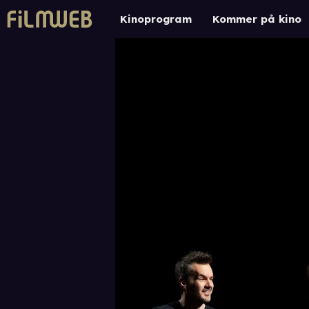
Kinoprogram
Kommer på kino