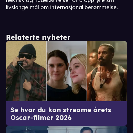
hektisk og nådeløs reise for å oppfylle sitt
livslange mål om internasjonal berømmelse.
Relaterte nyheter
Se hvor du kan streame årets
Oscar-filmer 2026