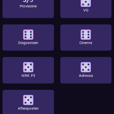
Moviezine
VG
Dagsavisen
Cinema
NRK P3
Adressa
Aftenposten