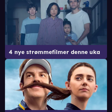
4 nye strømmefilmer denne uka