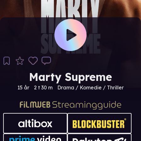
Marty Supreme
15 år
2 t 30 m
Drama / Komedie / Thriller