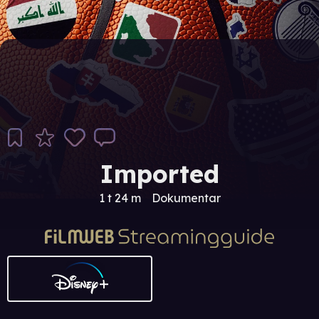
Imported
1 t 24 m
Dokumentar