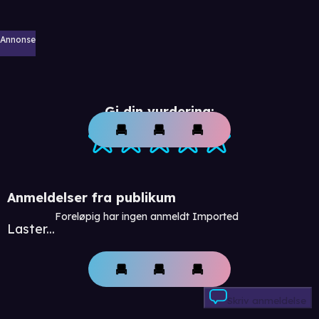
Annonse
Gi din vurdering:
Anmeldelser fra publikum
Foreløpig har ingen anmeldt Imported
Laster...
Skriv anmeldelse