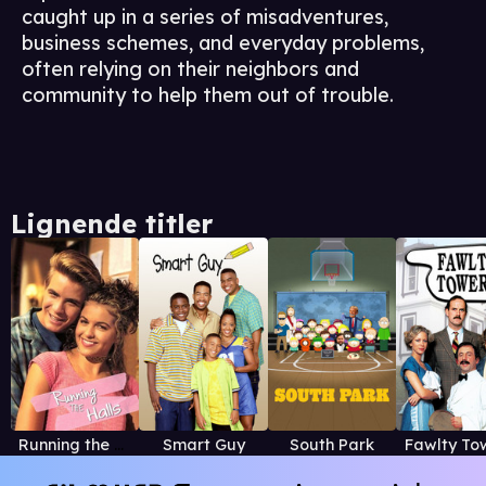
caught up in a series of misadventures,
business schemes, and everyday problems,
often relying on their neighbors and
community to help them out of trouble.
Lignende titler
Running the Halls
Smart Guy
South Park
Fawlty To