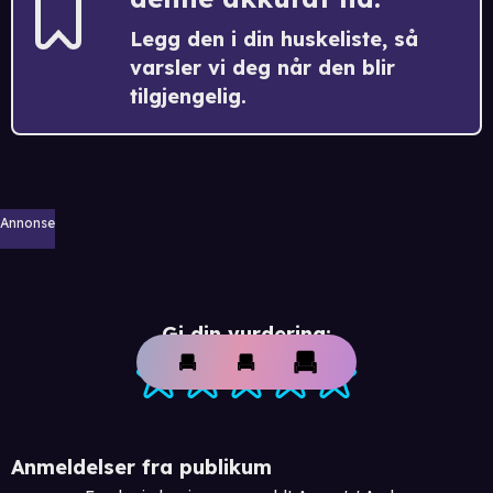
Legg den i din huskeliste, så
varsler vi deg når den blir
tilgjengelig.
Annonse
Gi din vurdering:
Anmeldelser fra publikum