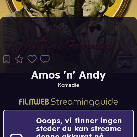
Amos 'n' Andy
Komedie
Ooops, vi finner ingen
steder du kan streame
denne akkurat nå.