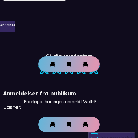
Annonse
Gi din vurdering:
Anmeldelser fra publikum
Foreløpig har ingen anmeldt Wall-E
Laster...