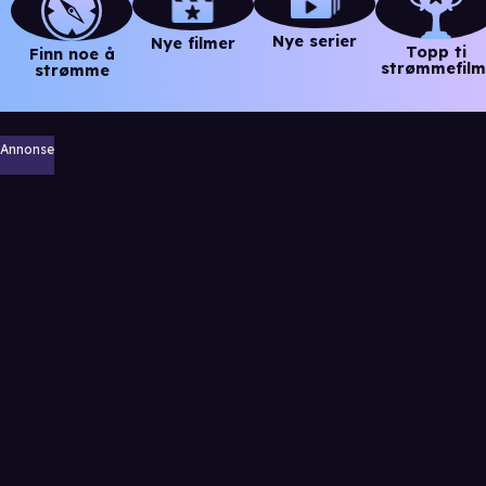
Nye serier
Nye filmer
Topp ti
Finn noe å
strømmefilm
strømme
Annonse