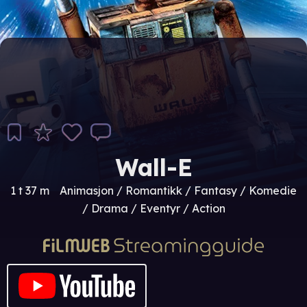
Wall-E
1 t 37 m
Animasjon / Romantikk / Fantasy / Komedie
/ Drama / Eventyr / Action