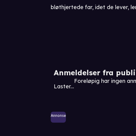
bløthjertede far, idet de lever, le
Anmeldelser fra publ
Foreløpig har ingen an
Laster...
Annonse