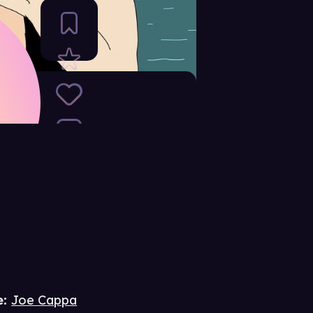
e
:
Joe Cappa