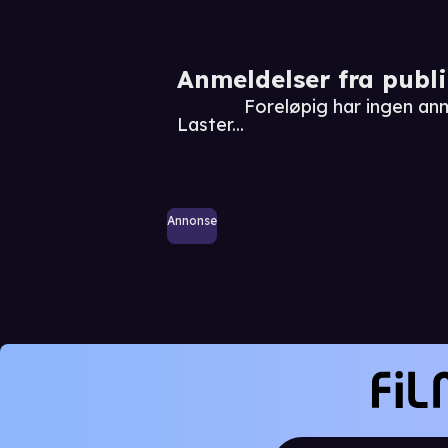
Anmeldelser fra publ
Foreløpig har ingen a
Laster...
Annonse