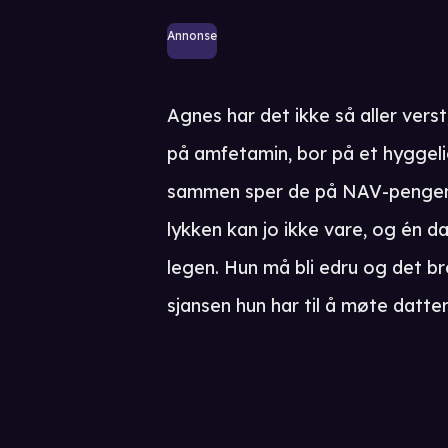
Annonse
Agnes har det ikke så aller verst
på amfetamin, bor på et hyggeli
sammen sper de på NAV-pengen
lykken kan jo ikke vare, og én d
legen. Hun må bli edru og det br
sjansen hun har til å møte datte