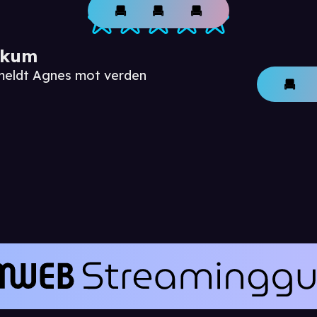
ikum
nmeldt Agnes mot verden