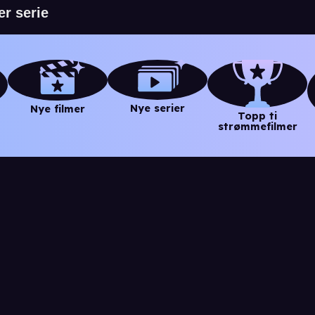
Nye serier
Nye filmer
Topp ti
strømmefilmer