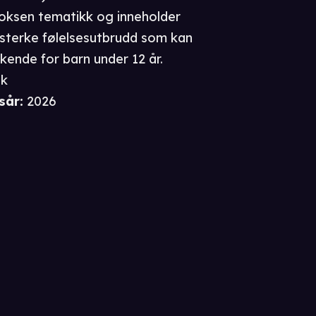
voksen tematikk og inneholder
sterke følelsesutbrudd som kan
kende for barn under 12 år.
sk
sår
:
2026