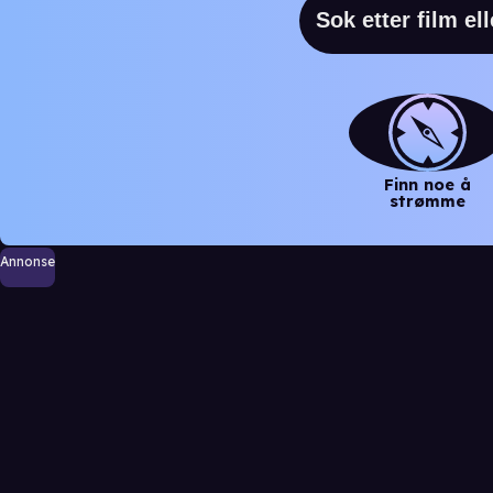
Finn noe å
strømme
Annonse