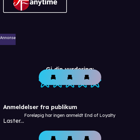
Annonse
Gi din vurdering:
Anmeldelser fra publikum
Foreløpig har ingen anmeldt End of Loyalty
Laster...