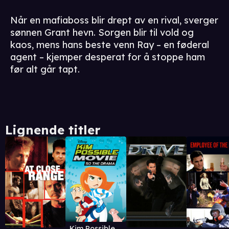
Når en mafiaboss blir drept av en rival, sverger
sønnen Grant hevn. Sorgen blir til vold og
kaos, mens hans beste venn Ray – en føderal
agent – kjemper desperat for å stoppe ham
før alt går tapt.
Lignende titler
Kim Possible Movie: So the Drama