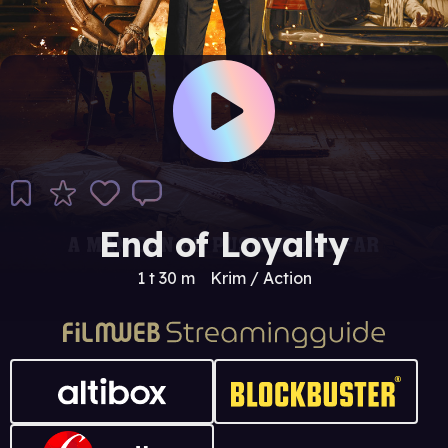
End of Loyalty
1 t 30 m
Krim / Action