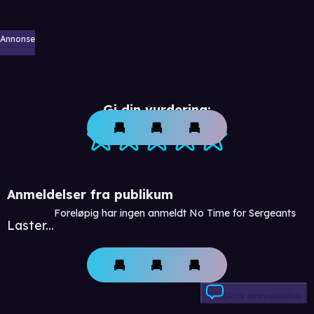
Annonse
Gi din vurdering:
Anmeldelser fra publikum
Foreløpig har ingen anmeldt No Time for Sergeants
Laster...
Skriv anmeldelse