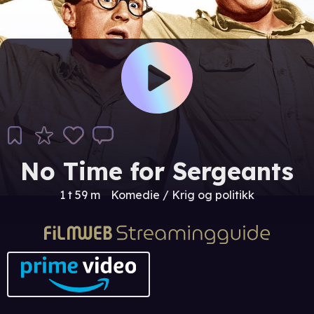
No Time for Sergeants
1 t 59 m
Komedie / Krig og politikk