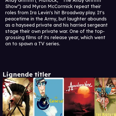
Andy Griffith ("Matlock," "The Andy Griffith
Show") and Myron McCormick repeat their
roles from Ira Levin's hit Broadway play. It's
peacetime in the Army, but laughter abounds
as a hayseed private and his harried sergeant
stage their own private war. One of the top-
grossing films of its release year, which went
on to spawn a TV series.
Lignende titler