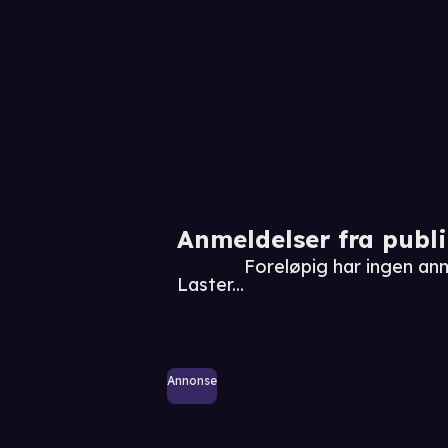
Anmeldelser fra publ
Foreløpig har ingen an
Laster...
Annonse