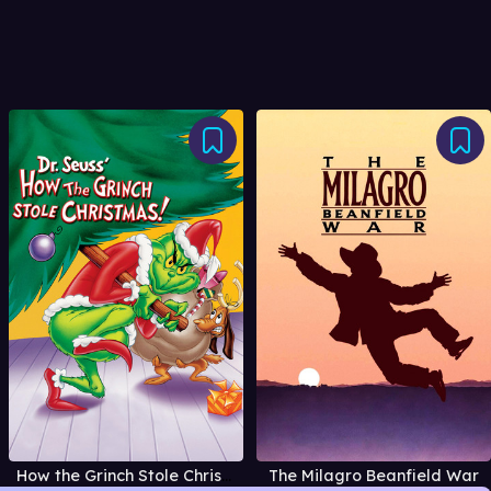
How the Grinch Stole Christmas! (1966)
The Milagro Beanfield War