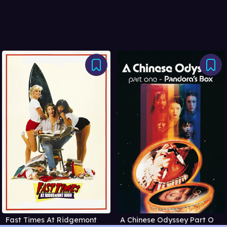
Fast Times At Ridgemont High
A Chinese Odyssey Part One: Pandora's Box