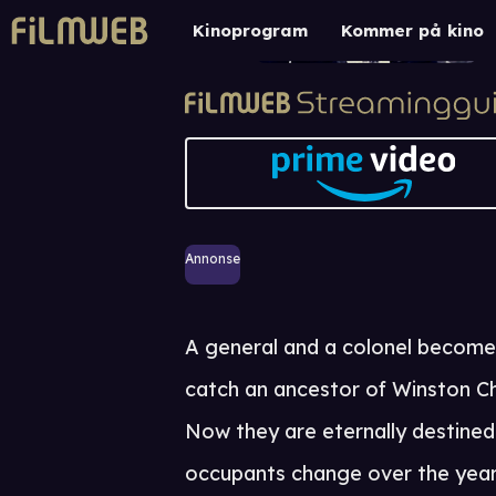
Kinoprogram
Kommer på kino
Annonse
A general and a colonel become
catch an ancestor of Winston Chur
Now they are eternally destine
occupants change over the year