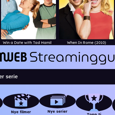
Win a Date with Tad Hamilton
When In Rome (2010)
Nye serier
Nye filmer
Topp ti