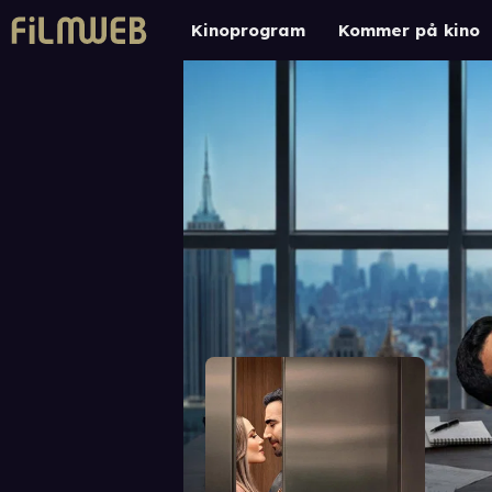
Kinoprogram
Kommer på kino