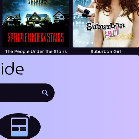
The People Under the Stairs
Suburban Girl