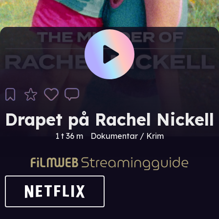
Drapet på Rachel Nickell
1 t 36 m
Dokumentar / Krim