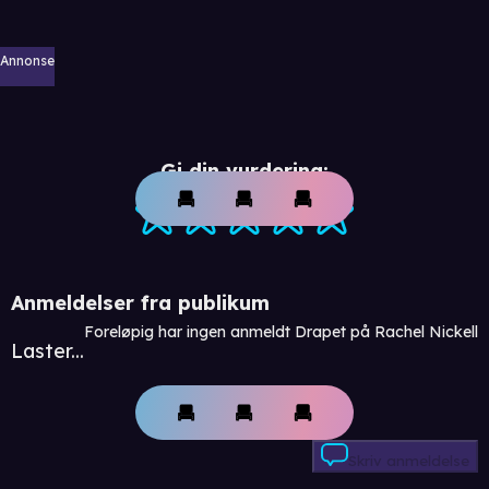
Annonse
Gi din vurdering:
Anmeldelser fra publikum
Foreløpig har ingen anmeldt Drapet på Rachel Nickell
Laster...
Skriv anmeldelse