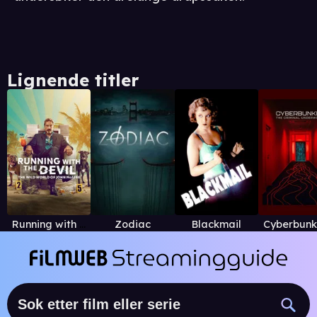
Lignende titler
Running with the Devil: The Wild World of John McAfee
Zodiac
Blackmail