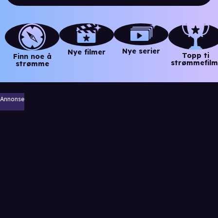
Nye serier
Nye filmer
Topp ti
Finn noe å
strømmefilm
strømme
Annonse