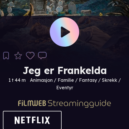
Jeg er Frankelda
1 t 44 m
Animasjon / Familie / Fantasy / Skrekk /
Eventyr