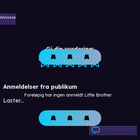
Annonse
Gi din vurdering:
Anmeldelser fra publikum
Foreløpig har ingen anmeldt Little Brother
Laster...
Skriv anmeldelse