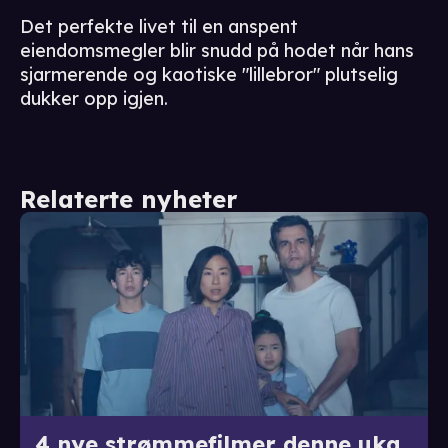
Det perfekte livet til en anspent
eiendomsmegler blir snudd på hodet når hans
sjarmerende og kaotiske "lillebror" plutselig
dukker opp igjen.
Relaterte nyheter
4 nye strømmefilmer denne uka