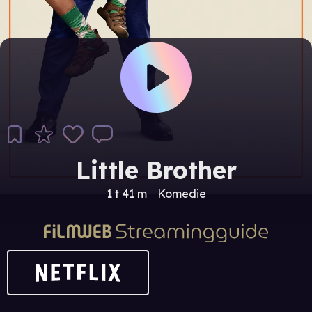
Little Brother
1 t 41 m
Komedie