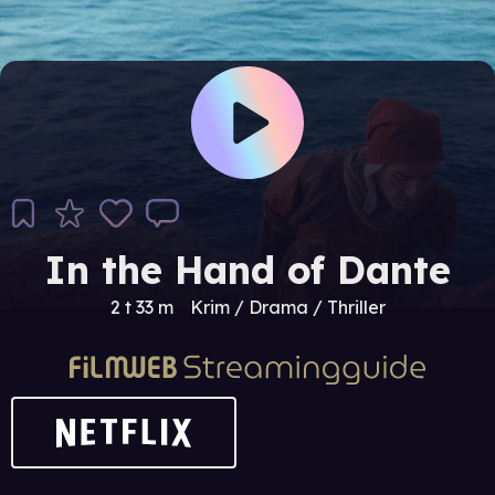
In the Hand of Dante
2 t 33 m
Krim / Drama / Thriller