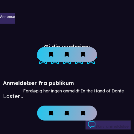
Annonse
Gi din vurdering:
Anmeldelser fra publikum
Foreløpig har ingen anmeldt In the Hand of Dante
Laster...
Skriv anmeldelse