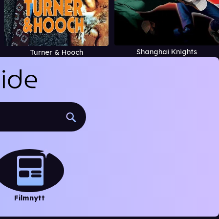
Shanghai Knights
Turner & Hooch
Filmnytt