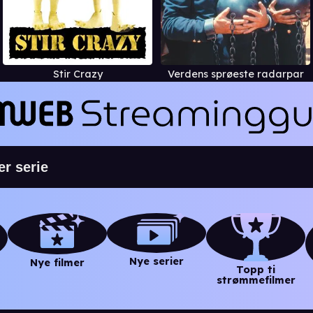
Stir Crazy
Verdens sprøeste radarpar
Nye serier
Nye filmer
Topp ti
strømmefilmer