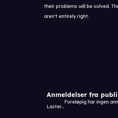
their problems will be solved. Th
aren't entirely right.
Anmeldelser fra publ
Foreløpig har ingen an
Laster...