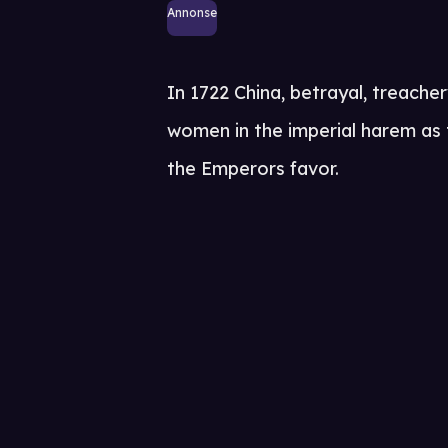
Annonse
In 1722 China, betrayal, treache
women in the imperial harem as 
the Emperors favor.