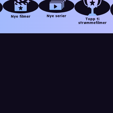
Nye serier
Nye filmer
Topp ti
strømmefilmer