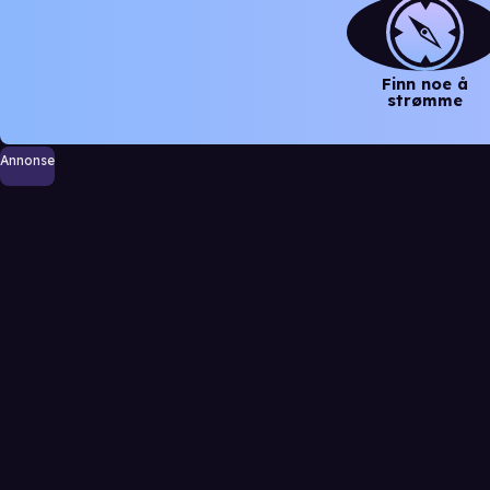
Finn noe å
strømme
Annonse