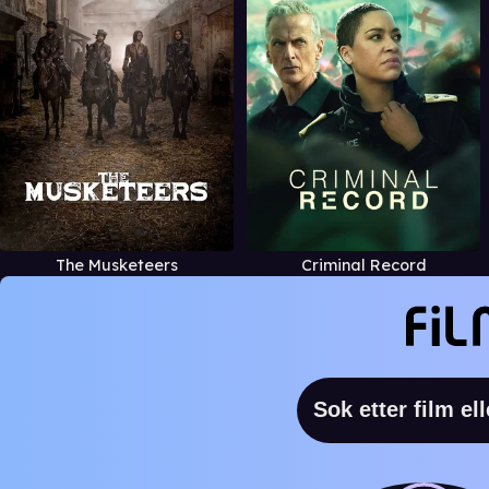
The Musketeers
Criminal Record