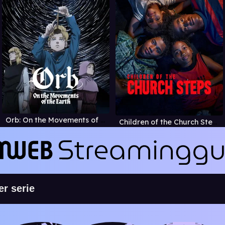
Orb: On the Movements of the Earth
Children of the Church Steps