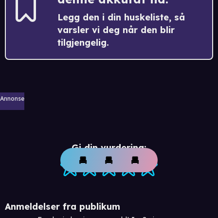
Legg den i din huskeliste, så
varsler vi deg når den blir
tilgjengelig.
Annonse
Gi din vurdering:
Anmeldelser fra publikum