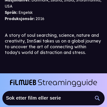
Nasjonalitet
:
Danmark, Island, India, Storbritannia,
USA
Språk
:
Engelsk
Produksjonsår
:
2016
A story of soul searching, science, nature and
creativity, InnSæi takes us on a global journey
to uncover the art of connecting within
today's world of distraction and stress.