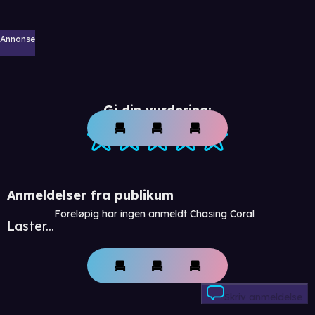
Annonse
Gi din vurdering:
Anmeldelser fra publikum
Foreløpig har ingen anmeldt Chasing Coral
Laster...
Skriv anmeldelse