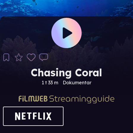
Chasing Coral
1 t 33 m
Dokumentar