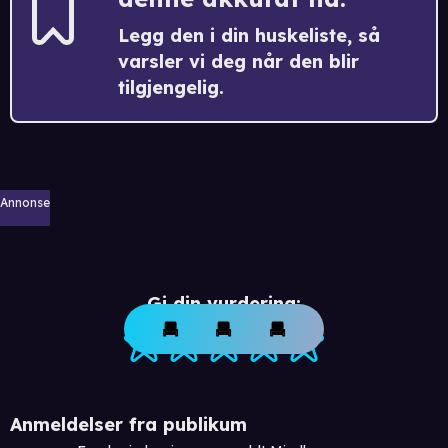
Legg den i din huskeliste, så
varsler vi deg når den blir
tilgjengelig.
Annonse
Gi din vurdering:
Anmeldelser fra publikum