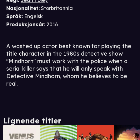
Regi
:
Sean Foley
Nasjonalitet
:
Storbritannia
Språk
:
Engelsk
Produksjonsår
:
2016
A washed up actor best known for playing the
title character in the 1980s detective show
"Mindhorn" must work with the police when a
serial killer says that he will only speak with
Detective Mindhorn, whom he believes to be
real.
Lignende titler