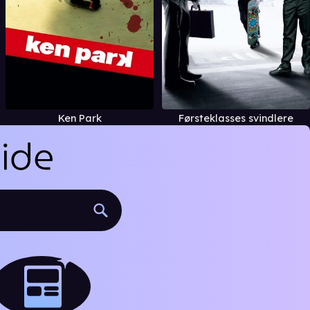
Ken Park
Førsteklasses svindlere