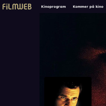
Kinoprogram
Kommer på kino