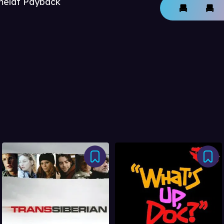
nmeldt Payback