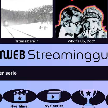
Transsiberian
What's Up, Doc?
Nye serier
Nye filmer