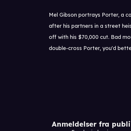
Mel Gibson portrays Porter, a c
after his partners in a street h
off with his $70,000 cut. Bad mo
double-cross Porter, you'd bett
Anmeldelser fra publ