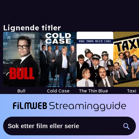
Lignende titler
Bull
Cold Case
The Thin Blue Line
Taxi