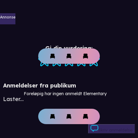
Annonse
Gi din vurdering:
Anmeldelser fra publikum
Foreløpig har ingen anmeldt Elementary
Laster...
Skriv anmeldelse